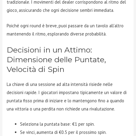
tradizionale. I movimenti del dealer corrispondono al ritmo del
gioco, assicurando che ogni decisione sembri immediata.
Poiché ogni round è breve, puoi passare da un tavolo all’altro
mantenendo il ritmo, esplorando diverse probabilità.
Decisioni in un Attimo:
Dimensione delle Puntate,
Velocità di Spin
La chiave di una sessione ad alta intensità risiede nelle
decisioni rapide. I giocatori impostano tipicamente un valore di
puntata fisso prima di iniziare e lo mantengono fino a quando
una vittoria o una perdita non richiede una rivalutazione.
Seleziona la puntata base: €1 per spin.
Se vinci, aumenta di €0.5 per il prossimo spin.