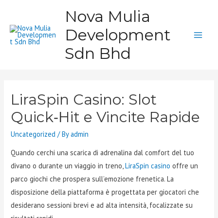
Nova Mulia
Development
Sdn Bhd
LiraSpin Casino: Slot
Quick‑Hit e Vincite Rapide
Uncategorized
/ By
admin
Quando cerchi una scarica di adrenalina dal comfort del tuo
divano o durante un viaggio in treno,
LiraSpin casino
offre un
parco giochi che prospera sull’emozione frenetica. La
disposizione della piattaforma è progettata per giocatori che
desiderano sessioni brevi e ad alta intensità, focalizzate su