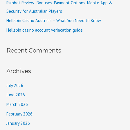
Rainbet Review: Bonuses, Payment Options, Mobile App &
Security for Australian Players
Hellspin Casino Australia – What You Need to Know
Hellspin casino account verification guide
Recent Comments
Archives
July 2026
June 2026
March 2026
February 2026
January 2026