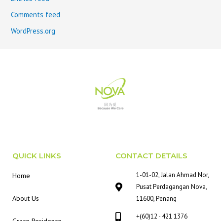
Comments feed
WordPress.org
QUICK LINKS
CONTACT DETAILS
1-01-02, Jalan Ahmad Nor,
Home
Pusat Perdagangan Nova,
About Us
11600, Penang
+(60)12 - 421 1376