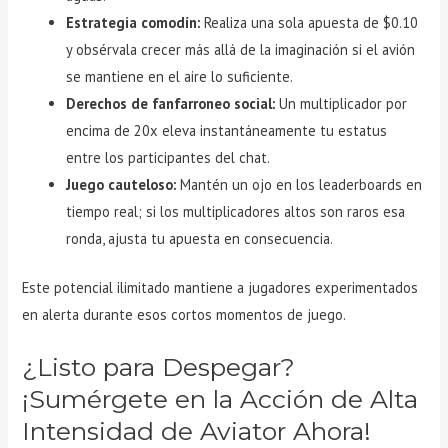
Estrategia comodín:
Realiza una sola apuesta de $0.10
y obsérvala crecer más allá de la imaginación si el avión
se mantiene en el aire lo suficiente.
Derechos de fanfarroneo social:
Un multiplicador por
encima de 20x eleva instantáneamente tu estatus
entre los participantes del chat.
Juego cauteloso:
Mantén un ojo en los leaderboards en
tiempo real; si los multiplicadores altos son raros esa
ronda, ajusta tu apuesta en consecuencia.
Este potencial ilimitado mantiene a jugadores experimentados
en alerta durante esos cortos momentos de juego.
¿Listo para Despegar?
¡Sumérgete en la Acción de Alta
Intensidad de Aviator Ahora!