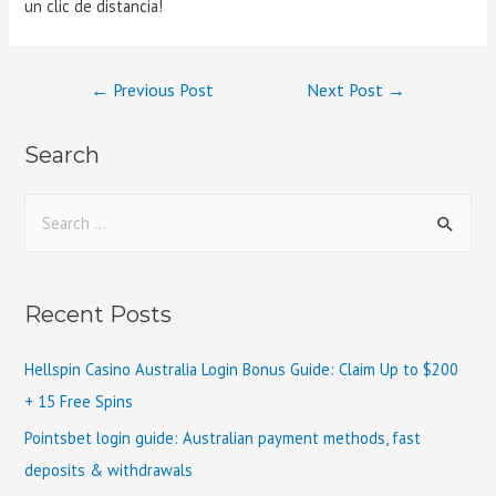
un clic de distancia!
←
Previous Post
Next Post
→
Search
Recent Posts
Hellspin Casino Australia Login Bonus Guide: Claim Up to $200
+ 15 Free Spins
Pointsbet login guide: Australian payment methods, fast
deposits & withdrawals