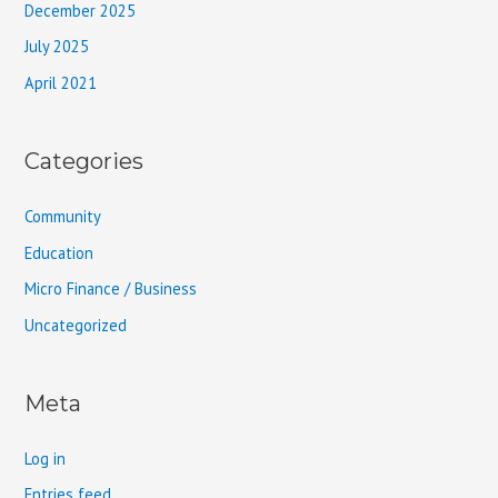
December 2025
July 2025
April 2021
Categories
Community
Education
Micro Finance / Business
Uncategorized
Meta
Log in
Entries feed