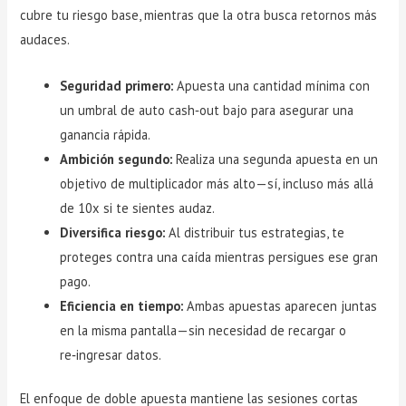
cubre tu riesgo base, mientras que la otra busca retornos más
audaces.
Seguridad primero:
Apuesta una cantidad mínima con
un umbral de auto cash‑out bajo para asegurar una
ganancia rápida.
Ambición segundo:
Realiza una segunda apuesta en un
objetivo de multiplicador más alto—sí, incluso más allá
de 10x si te sientes audaz.
Diversifica riesgo:
Al distribuir tus estrategias, te
proteges contra una caída mientras persigues ese gran
pago.
Eficiencia en tiempo:
Ambas apuestas aparecen juntas
en la misma pantalla—sin necesidad de recargar o
re‑ingresar datos.
El enfoque de doble apuesta mantiene las sesiones cortas