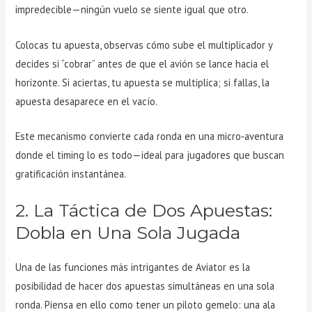
impredecible—ningún vuelo se siente igual que otro.
Colocas tu apuesta, observas cómo sube el multiplicador y
decides si “cobrar” antes de que el avión se lance hacia el
horizonte. Si aciertas, tu apuesta se multiplica; si fallas, la
apuesta desaparece en el vacío.
Este mecanismo convierte cada ronda en una micro‑aventura
donde el timing lo es todo—ideal para jugadores que buscan
gratificación instantánea.
2. La Táctica de Dos Apuestas:
Dobla en Una Sola Jugada
Una de las funciones más intrigantes de Aviator es la
posibilidad de hacer dos apuestas simultáneas en una sola
ronda. Piensa en ello como tener un piloto gemelo: una ala