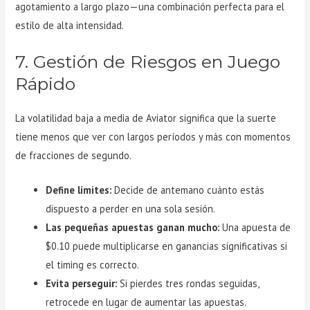
agotamiento a largo plazo—una combinación perfecta para el
estilo de alta intensidad.
7. Gestión de Riesgos en Juego
Rápido
La volatilidad baja a media de Aviator significa que la suerte
tiene menos que ver con largos períodos y más con momentos
de fracciones de segundo.
Define límites:
Decide de antemano cuánto estás
dispuesto a perder en una sola sesión.
Las pequeñas apuestas ganan mucho:
Una apuesta de
$0.10 puede multiplicarse en ganancias significativas si
el timing es correcto.
Evita perseguir:
Si pierdes tres rondas seguidas,
retrocede en lugar de aumentar las apuestas.