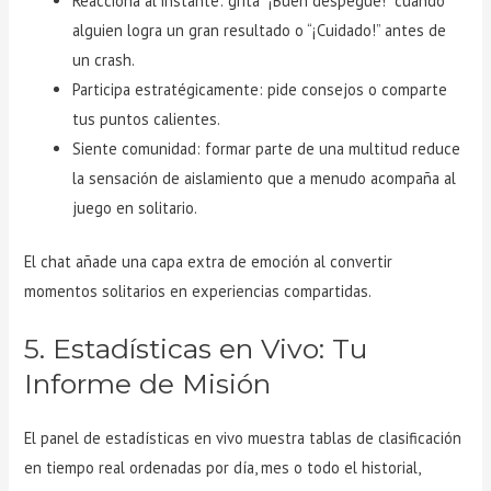
Reacciona al instante: grita “¡Buen despegue!” cuando
alguien logra un gran resultado o “¡Cuidado!” antes de
un crash.
Participa estratégicamente: pide consejos o comparte
tus puntos calientes.
Siente comunidad: formar parte de una multitud reduce
la sensación de aislamiento que a menudo acompaña al
juego en solitario.
El chat añade una capa extra de emoción al convertir
momentos solitarios en experiencias compartidas.
5. Estadísticas en Vivo: Tu
Informe de Misión
El panel de estadísticas en vivo muestra tablas de clasificación
en tiempo real ordenadas por día, mes o todo el historial,