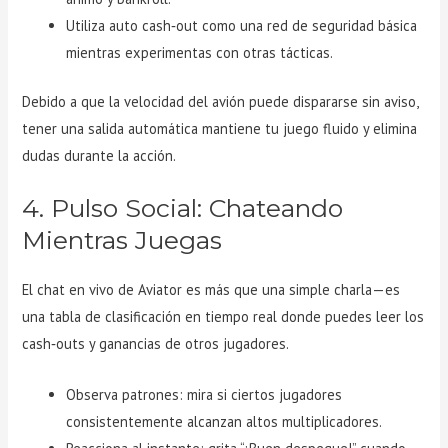
Utiliza auto cash‑out como una red de seguridad básica
mientras experimentas con otras tácticas.
Debido a que la velocidad del avión puede dispararse sin aviso,
tener una salida automática mantiene tu juego fluido y elimina
dudas durante la acción.
4. Pulso Social: Chateando
Mientras Juegas
El chat en vivo de Aviator es más que una simple charla—es
una tabla de clasificación en tiempo real donde puedes leer los
cash‑outs y ganancias de otros jugadores.
Observa patrones: mira si ciertos jugadores
consistentemente alcanzan altos multiplicadores.